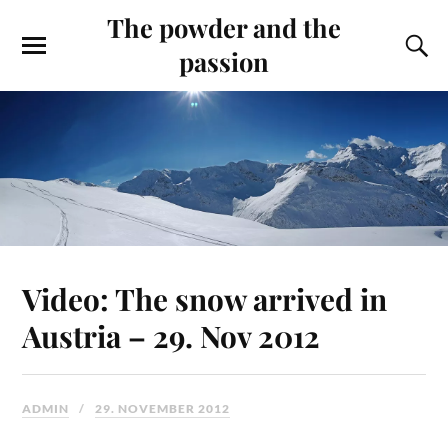
The powder and the
passion
Video: The snow arrived in
Austria – 29. Nov 2012
ADMIN
29. NOVEMBER 2012