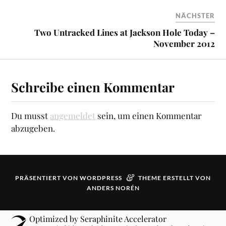
NÄCHSTER
Two Untracked Lines at Jackson Hole Today –
November 2012
Schreibe einen Kommentar
Du musst
angemeldet
sein, um einen Kommentar
abzugeben.
&
PRÄSENTIERT VON
WORDPRESS
THEME ERSTELLT VON
ANDERS NORÉN
Optimized by Seraphinite Accelerator